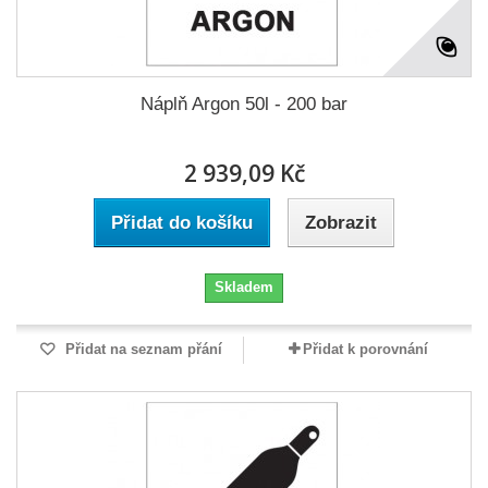
Náplň Argon 50l - 200 bar
2 939,09 Kč
Přidat do košíku
Zobrazit
Skladem
Přidat na seznam přání
Přidat k porovnání