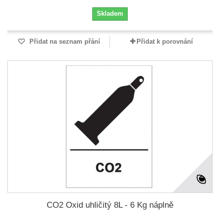
Skladem
Přidat na seznam přání
Přidat k porovnání
CO2 Oxid uhličitý 8L - 6 Kg náplně