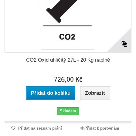
CO2 Oxid uhličitý 27L - 20 Kg náplně
726,00 Kč
Přidat do košíku
Zobrazit
Skladem
Přidat na seznam přání
Přidat k porovnání