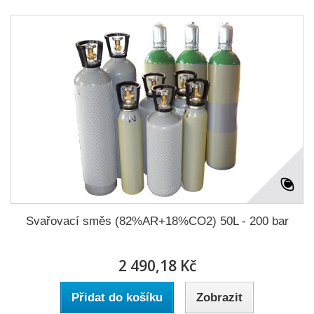
Svařovací směs (82%AR+18%CO2) 50L - 200 bar
2 490,18 Kč
Přidat do košíku
Zobrazit