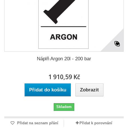
Náplň Argon 20l - 200 bar
1 910,59 Kč
Přidat do košíku
Zobrazit
Skladem
Přidat na seznam přání
Přidat k porovnání