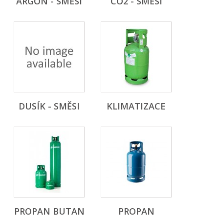
ARGON - SMĚSI
CO2 - SMĚSI
DUSÍK - SMĚSI
KLIMATIZACE
PROPAN BUTAN
PROPAN