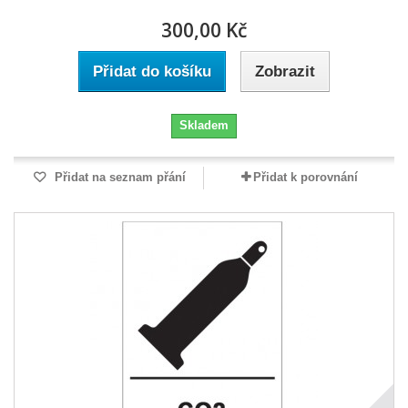
300,00 Kč
Přidat do košíku
Zobrazit
Skladem
Přidat na seznam přání
Přidat k porovnání