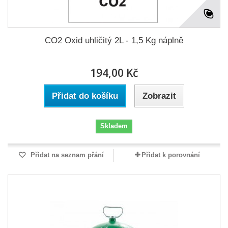
CO2 Oxid uhličitý 2L - 1,5 Kg náplně
194,00 Kč
Přidat do košíku
Zobrazit
Skladem
Přidat na seznam přání
Přidat k porovnání