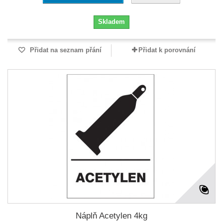
Skladem
Přidat na seznam přání
Přidat k porovnání
Náplň Acetylen 4kg