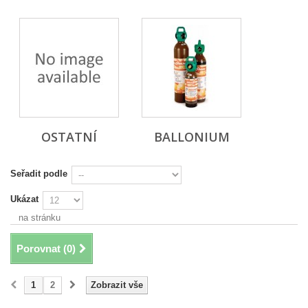
OSTATNÍ
BALLONIUM
Seřadit podle
Ukázat
na stránku
Porovnat (
0
)
1
2
Zobrazit vše