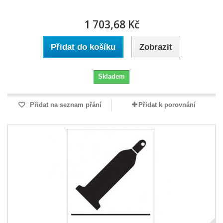
1 703,68 Kč
Přidat do košíku
Zobrazit
Skladem
Přidat na seznam přání
Přidat k porovnání