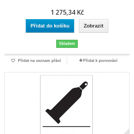
1 275,34 Kč
Přidat do košíku
Zobrazit
Skladem
Přidat na seznam přání
Přidat k porovnání