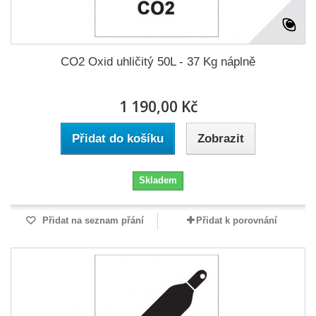
CO2 Oxid uhličitý 50L - 37 Kg náplně
1 190,00 Kč
Přidat do košíku
Zobrazit
Skladem
Přidat na seznam přání
Přidat k porovnání