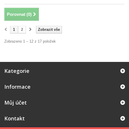
Porovnat (
0
)
1
2
Zobrazit vše
Zobrazeno 1 – 12 z 17 položek
Kategorie
Informace
Můj účet
Kontakt