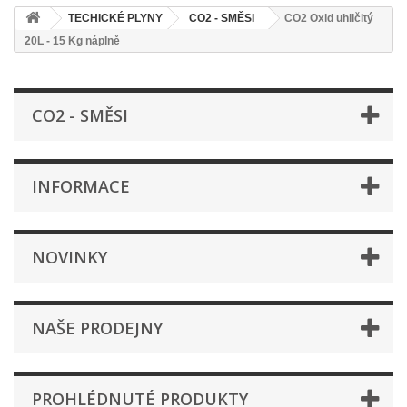
TECHICKÉ PLYNY
CO2 - SMĚSI
CO2 Oxid uhličitý
20L - 15 Kg náplně
CO2 - SMĚSI
INFORMACE
NOVINKY
NAŠE PRODEJNY
PROHLÉDNUTÉ PRODUKTY