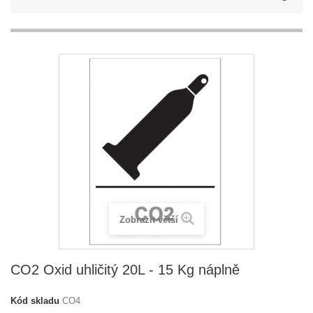
Zobrazit větší
CO2 Oxid uhličitý 20L - 15 Kg náplně
Kód skladu
CO4