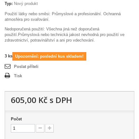
Typ:
Nový produkt
Použití látky nebo směsi: Průmyslové a profesionální. Ochranná
atmosféra pro svařování.
Nedoporučená použití: Všechna jiná než doporučená
použití.Průmyslová nebo technická jakost nevhodná pro použití ve
zdravotnictví, potravinářství a ani pro vdechování.
3
ks
Upozornění: poslední kus skladem!
Poslat příteli
Tisk
605,00 Kč
s DPH
Počet