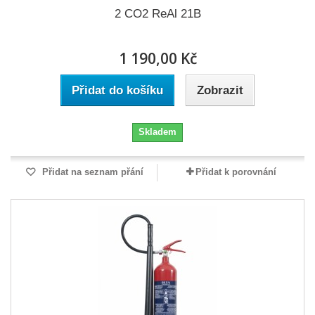
2 CO2 ReAl 21B
1 190,00 Kč
Přidat do košíku
Zobrazit
Skladem
Přidat na seznam přání
Přidat k porovnání