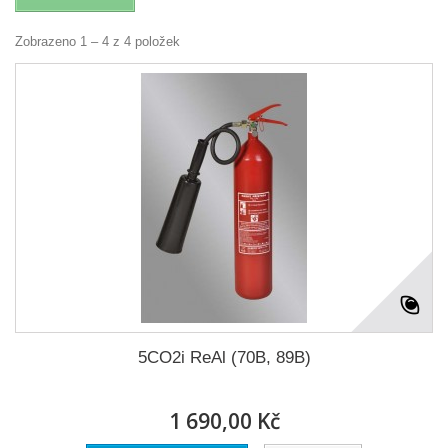
Zobrazeno 1 – 4 z 4 položek
5CO2i ReAl (70B, 89B)
1 690,00 Kč