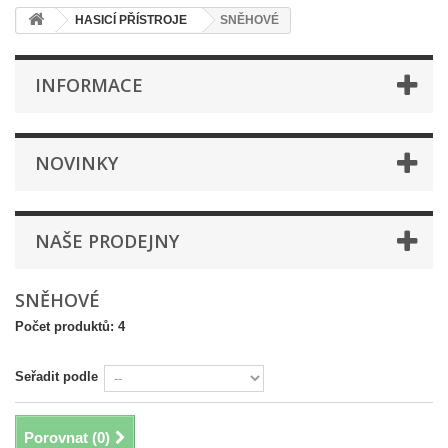
HASICÍ PŘÍSTROJE
SNĚHOVÉ
INFORMACE
NOVINKY
NAŠE PRODEJNY
SNĚHOVÉ
Počet produktů: 4
Seřadit podle
Porovnat (
0
)