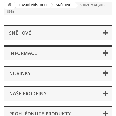
HASICÍ PŘÍSTROJE
SNĚHOVÉ
5CO2i ReAl (70B,
89B)
SNĚHOVÉ
INFORMACE
NOVINKY
NAŠE PRODEJNY
PROHLÉDNUTÉ PRODUKTY