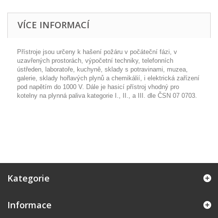
VÍCE INFORMACÍ
Přístroje jsou určeny k hašení požáru v počáteční fázi, v
uzavřených prostorách, výpočetní techniky, telefonních
ústředen, laboratoře, kuchyně, sklady s potravinami, muzea,
galerie, sklady hořlavých plynů a chemikálií, i elektrická zařízení
pod napětím do 1000 V. Dále je hasicí přístroj vhodný pro
kotelny na plynná paliva kategorie I., II., a III. dle ČSN 07 0703.
Kategorie
Informace